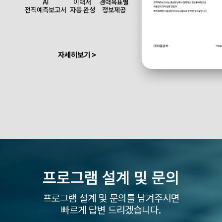
AI
이력서
경력목표별
전직예측보고서
자동 완성
정보제공
자세히보기 >
프로그램 설계 및
문의
프로그램 설계 및 문의를 남겨주시면
빠르게 답변 드리겠습니다.