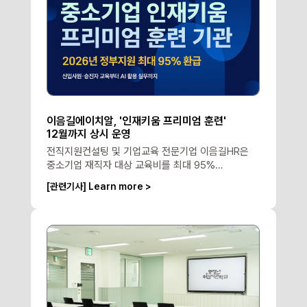
이음길에이치알, '인재키움 프리미엄 훈련'
12월까지 상시 운영
전직지원컨설팅 및 기업교육 전문기업 이음길HR은
중소기업 재직자 대상 교육비를 최대 95%
환급해주는 ‘중소기업 인재키움 프리미엄 훈련’을 오는
[관련기사] Learn more >
12월까지 연중 상시 운영한다고 12일 밝혔다.