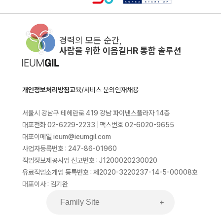
경력의 모든 순간,
사람을 위한 이음길HR 통합 솔루션
개인정보처리방침
교육/서비스 문의
인재채용
서울시 강남구 테헤란로 419 강남 파이낸스플라자 14층
대표전화 02-6229-2233
|
팩스번호 02-6020-9655
대표이메일 ieum@ieumgil.com
사업자등록번호 : 247-86-01960
직업정보제공사업 신고번호 : J1200020230020
유료직업소개업 등록번호 : 제2020-3220237-14-5-00008호
대표이사 : 김기완