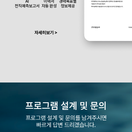
AI
이력서
경력목표별
전직예측보고서
자동 완성
정보제공
자세히보기 >
프로그램 설계 및
문의
프로그램 설계 및 문의를 남겨주시면
빠르게 답변 드리겠습니다.