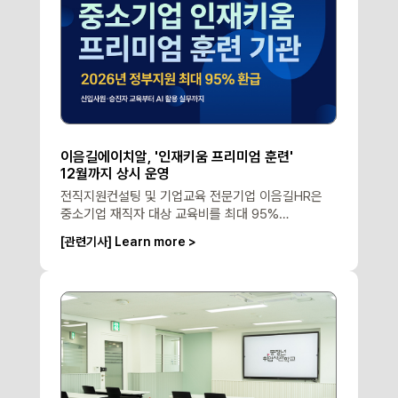
이음길에이치알, '인재키움 프리미엄 훈련'
12월까지 상시 운영
전직지원컨설팅 및 기업교육 전문기업 이음길HR은
중소기업 재직자 대상 교육비를 최대 95%
환급해주는 ‘중소기업 인재키움 프리미엄 훈련’을 오는
[관련기사] Learn more >
12월까지 연중 상시 운영한다고 12일 밝혔다.