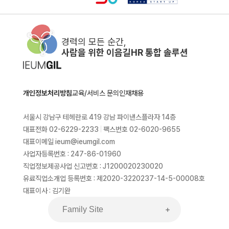
경력의 모든 순간,
사람을 위한 이음길HR 통합 솔루션
개인정보처리방침
교육/서비스 문의
인재채용
서울시 강남구 테헤란로 419 강남 파이낸스플라자 14층
대표전화 02-6229-2233
|
팩스번호 02-6020-9655
대표이메일 ieum@ieumgil.com
사업자등록번호 : 247-86-01960
직업정보제공사업 신고번호 : J1200020230020
유료직업소개업 등록번호 : 제2020-3220237-14-5-00008호
대표이사 : 김기완