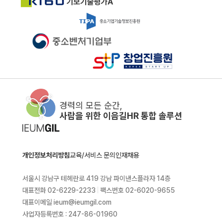
경력의 모든 순간,
사람을 위한 이음길HR 통합 솔루션
개인정보처리방침
교육/서비스 문의
인재채용
서울시 강남구 테헤란로 419 강남 파이낸스플라자 14층
대표전화 02-6229-2233
|
팩스번호 02-6020-9655
대표이메일 ieum@ieumgil.com
사업자등록번호 : 247-86-01960