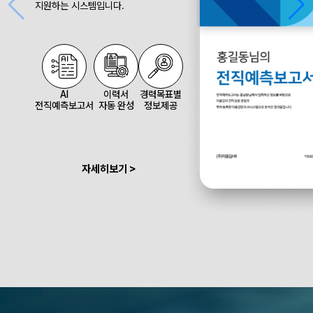
지원하는 시스템입니다.
AI
이력서
경력목표별
전직예측보고서
자동 완성
정보제공
자세히보기 >